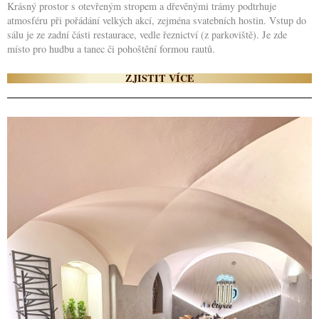
Krásný prostor s otevřeným stropem a dřevěnými trámy podtrhuje
atmosféru při pořádání velkých akcí, zejména svatebních hostin. Vstup do
sálu je ze zadní části restaurace, vedle řeznictví (z parkoviště). Je zde
místo pro hudbu a tanec či pohoštění formou rautů.
ZJISTIT VÍCE