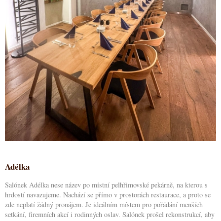
Adélka
Salónek Adélka nese název po místní pelhřimovské pekárně, na kterou s
hrdostí navazujeme. Nachází se přímo v prostorách restaurace, a proto se
zde neplatí žádný pronájem. Je ideálním místem pro pořádání menších
setkání, firemních akcí i rodinných oslav. Salónek prošel rekonstrukcí, aby