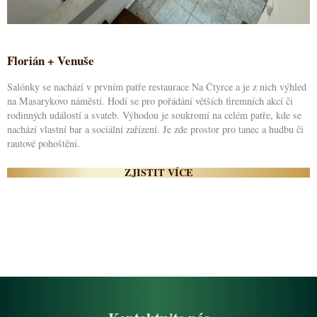
Florián + Venuše
Salónky se nachází v prvním patře restaurace Na Čtyrce a je z nich výhled
na Masarykovo náměstí. Hodí se pro pořádání větších firemních akcí či
rodinných událostí a svateb. Výhodou je soukromí na celém patře, kde se
nachází vlastní bar a sociální zařízení. Je zde prostor pro tanec a hudbu či
rautové pohoštění.
ZJISTIT VÍCE