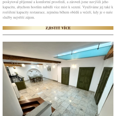
poskytoval příjemné a komfortní prostředí, a zároveň jsme navýšili jeho
kapacitu, abychom hostům nabídli více míst k sezení. Využíváme jej také k
rozšíření kapacity restaurace, zejména během obědů a večeří, kdy je o naše
služby největší zájem.
ZJISTIT VÍCE