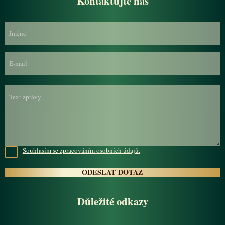
Kontaktujte nás
Souhlasím se zpracováním osobních údajů.
Důležité odkazy