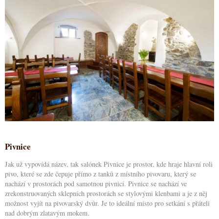
Pivnice
Jak už vypovídá název, tak salónek Pivnice je prostor, kde hraje hlavní roli
pivo, které se zde čepuje přímo z tanků z místního pivovaru, který se
nachází v prostorách pod samotnou pivnicí. Pivnice se nachází ve
zrekonstruovaných sklepních prostorách se stylovými klenbami a je z něj
možnost vyjít na pivovarský dvůr. Je to ideální místo pro setkání s přáteli
nad dobrým zlatavým mokem.