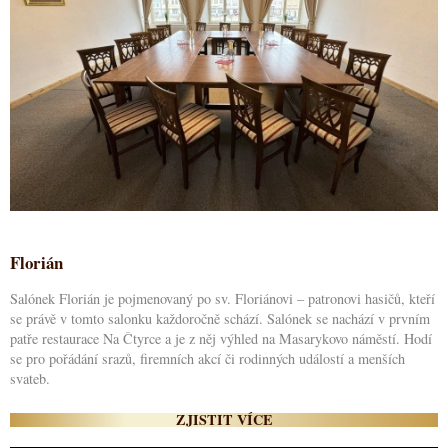
Florián
Salónek Florián je pojmenovaný po sv. Floriánovi – patronovi hasičů, kteří
se právě v tomto salonku každoročně schází. Salónek se nachází v prvním
patře restaurace Na Čtyrce a je z něj výhled na Masarykovo náměstí. Hodí
se pro pořádání srazů, firemních akcí či rodinných událostí a menších
svateb.
ZJISTIT VÍCE