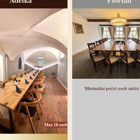
Minimální počet osob může 
Max 18 osob