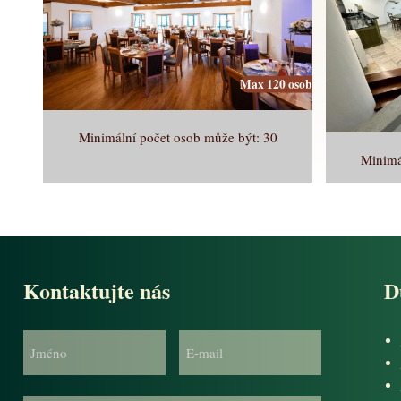
Max 120 osob
Minimální počet osob může být: 30
Minimá
Kontaktujte nás
D